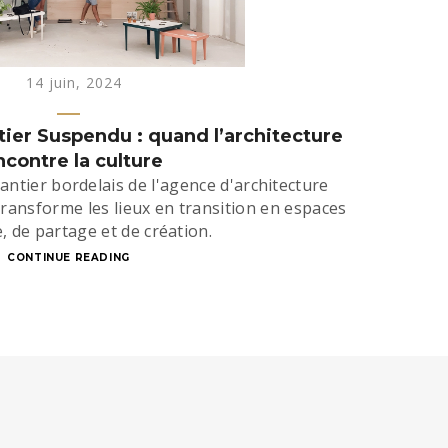
14 juin, 2024
ier Suspendu : quand l’architecture
ncontre la culture
antier bordelais de l'agence d'architecture
ansforme les lieux en transition en espaces
e, de partage et de création.
CONTINUE READING