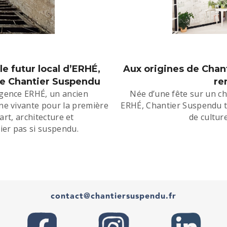
e futur local d’ERHÉ,
Aux origines de Chant
 de Chantier Suspendu
re
’agence ERHÉ, un ancien
Née d’une fête sur un ch
ne vivante pour la première
ERHÉ, Chantier Suspendu tr
rt, architecture et
de cultur
ier pas si suspendu.
contact@chantiersuspendu.fr